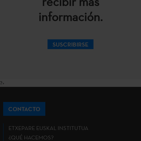
recibir más
información.
SUSCRIBIRSE
?>
CONTACTO
ETXEPARE EUSKAL INSTITUTUA
¿QUÉ HACEMOS?