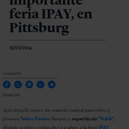
importante
feria IPAY, en
Pittsburg
13/01/2014
Comparte
Copiar link
13.01.2014 El centro de creación teatral para niños y
jóvenes
Teatro Paraíso
llevará su
espectáculo
“Kubik”
,
dirigido a niños y niñas de 1 a 4 años, a la feria
IPAY,