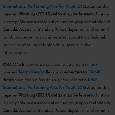
International Performing Arts for Youth 2014
,
que tendrá
lugar en
Pittsburg (EEUU) del 22 al 25 de febrero
. Junto a
la compañía vasca asisten al encuentro grupos teatrales de
Canadá,
Australia, Irlanda y Países Bajos.
En total serán 17
las obras que se mostrarán este escaparate profesional,
uno de los más importantes de su género a nivel
internacional.
13.01.2014 El centro de creación teatral para niños y
jóvenes
Teatro Paraíso
llevará su
espectáculo
“Kubik”
,
dirigido a niños y niñas de 1 a 4 años, a la feria
IPAY,
International Performing Arts for Youth 2014
,
que tendrá
lugar en
Pittsburg (EEUU) del 22 al 25 de febrero
. Junto a
la compañía vasca asisten al encuentro grupos teatrales de
Canadá,
Australia, Irlanda y Países Bajos.
En total serán 17