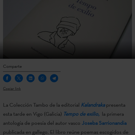
Comparte
Copiar link
La Colección Tambo de la editorial
Kalandraka
presenta
esta tarde en Vigo (Galicia)
Tempo de exilio,
la primera
antología de poesía del autor vasco
Joseba Sarrionandia
publicada en gallego. El libro reúne poemas escogidos de