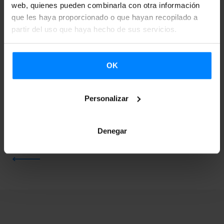
web, quienes pueden combinarla con otra información
que les haya proporcionado o que hayan recopilado a
partir del uso que haya hecho de sus servicios.
OK
Personalizar
Denegar
VOLVER