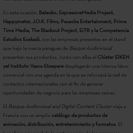
En esta ocasión,
Baleuko, ExpressiveMedia Project,
Happymeter, J.O.K. Films, Pausoka Entertainment, Prime
Time Media, The Blackout Project, EiTB y la Competencia
Estudios Euskadi,
son las empresas presentes en el stand
que bajo la marca paraguas de
Basque Audiovisual
presentan sus productos. Junto con ellas el
Clúster EIKEN
yel Instituto Vasco Etxepare
desplegarán una intensa labor
comercial con una agenda en la que se reforzará la red de
contactos internacionales con el fin de generar
oportunidades de negocio para las empresas vascas.
El
Basque Audiovisual and Digital Content Cluster
viaja a
Francia con un amplio
catálogo de productos de
animación, distribución, entretenimiento y formatos
. El
beneficio principal de la participación de las empresas