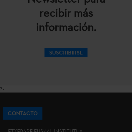
recibir más
información.
SUSCRIBIRSE
?>
CONTACTO
ETXEPARE EUSKAL INSTITUTUA