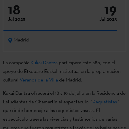
18
19
Jul 2023
Jul 2023
Madrid
La compañía
Kukai Dantza
participará este año, con el
apoyo de Etxepare Euskal Institutua, en la programación
cultural
Veranos de la Villa
de Madrid.
Kukai Dantza ofrecerá el 18 y 19 de julio en la Residencia de
Estudiantes de Chamartín el espectáculo ´
Raquetistas
´,
que rinde homenaje a las raquetistas vascas. El
espectáculo traerá las vivencias y testimonios de varias
mujeres que fueron raquetistas a través de las bailarinas de