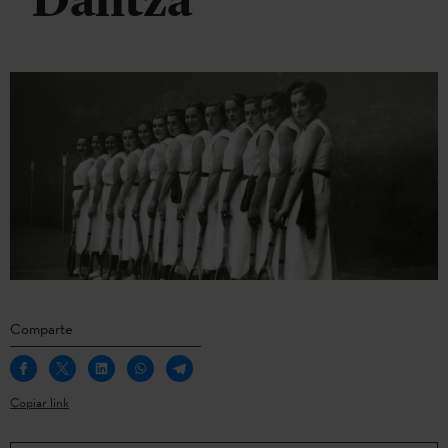
Dantza
Comparte
Copiar link