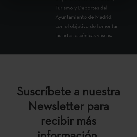
Turismo y Deportes del
Ayuntamiento de Madrid,
con el objetivo de fomentar
las artes escénicas vascas.
Suscríbete a nuestra
Newsletter para
recibir más
información.