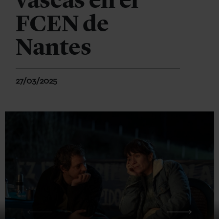
vascas en el
FCEN de
Nantes
27/03/2025