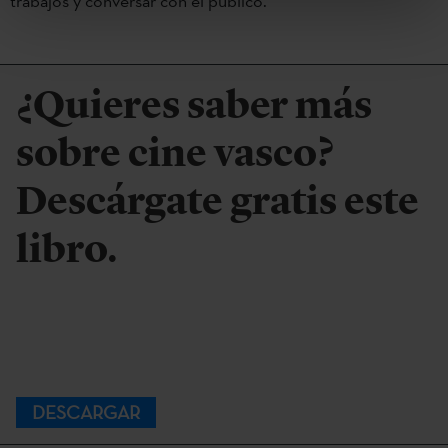
trabajos y conversar con el público.
¿Quieres saber más
sobre cine vasco?
Descárgate gratis este
libro.
DESCARGAR