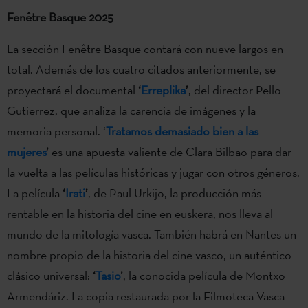
Fenêtre Basque 2025
La sección Fenêtre Basque contará con nueve largos en
total. Además de los cuatro citados anteriormente, se
proyectará el documental
‘
Erreplika
’
, del director Pello
Gutierrez, que analiza la carencia de imágenes y la
memoria personal. ‘
Tratamos demasiado bien a las
mujeres
’
es una apuesta valiente de Clara Bilbao para dar
la vuelta a las películas históricas y jugar con otros géneros.
La película
‘
Irati
’
, de Paul Urkijo, la producción más
rentable en la historia del cine en euskera, nos lleva al
mundo de la mitología vasca. También habrá en Nantes un
nombre propio de la historia del cine vasco, un auténtico
clásico universal:
‘
Tasio
’
, la conocida película de Montxo
Armendáriz. La copia restaurada por la Filmoteca Vasca