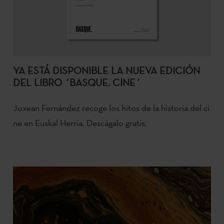
YA ESTÁ DISPONIBLE LA NUEVA EDICIÓN
DEL LIBRO ´BASQUE. CINE´
Joxean
Fernández
recoge
los
hitos
de
la
historia
del
ci
ne
en
Euskal
Herria.
Descágalo gratis.