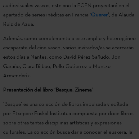
audiovisuales vascos, este año la FCEN proyectará en el
apartado de series inéditas en Francia ‘
Querer
’
, de Alauda
Ruiz de Azua.
Además, como complemento a este amplio y heterogéneo
escaparate del cine vasco, varios invitados/as se acercarán
estos días a Nantes, como David Pérez Sañudo, Jon
Garaño, Clara Bilbao, Pello Gutierrez o Montxo
Armendariz.
Presentación del libro ‘Basque. Zinema’
‘Basque’ es una colección de libros impulsada y editada
por Etxepare Euskal Institutua compuesta por doce libros
sobre otras tantas disciplinas artísticas y expresiones
culturales. La colección busca dar a conocer el euskera, la