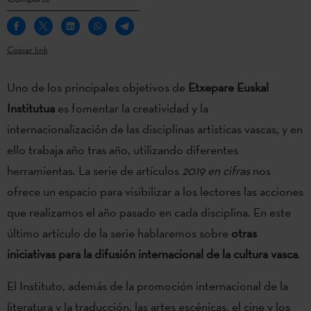
Copiar link
Uno de los principales objetivos de
Etxepare Euskal
Institutua
es fomentar la creatividad y la
internacionalización de las disciplinas artísticas vascas, y en
ello trabaja año tras año, utilizando diferentes
herramientas. La serie de artículos
2019 en cifras
nos
ofrece un espacio para visibilizar a los lectores las acciones
que realizamos el año pasado en cada disciplina. En este
último artículo de la serie hablaremos sobre
otras
iniciativas para la difusión internacional de la cultura vasca
.
El Instituto, además de la promoción internacional de la
literatura y la traducción, las artes escénicas, el cine y los