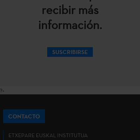
recibir más
información.
SUSCRIBIRSE
?>
CONTACTO
ETXEPARE EUSKAL INSTITUTUA