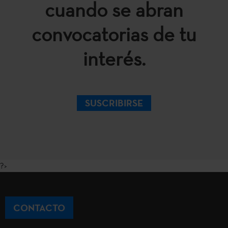
cuando se abran
convocatorias de tu
interés.
SUSCRIBIRSE
?>
CONTACTO