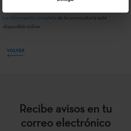
Etxepare, quedaran excluidos de la misma.
La información completa
de la convocatoria está
disponible online.
VOLVER
Recibe avisos en tu
correo electrónico