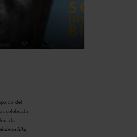
spaldo del
ios celebrada
os a la
kuaren bila;