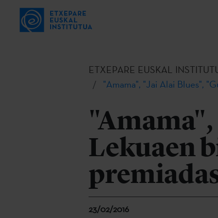
ETXEPARE EUSKAL INSTITUT
"Amama", "Jai Alai Blues", "
"Amama", "
Lekuaen bi
premiadas
23/02/2016