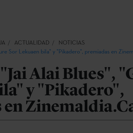
UA
ACTUALIDAD
NOTICIAS
Gure Sor Lekuaen bila" y "Pikadero", premiadas en Zinem
Jai Alai Blues", "
la" y "Pikadero",
 en Zinemaldia.C