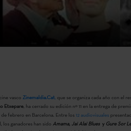
 cine vasco
Zinemaldia.Cat
,
que se organiza cada año con el re
co Etxepare
, ha cerrado su edición nº 11 en la entrega de prem
 de febrero en Barcelona. Entre los
12 audiovisuales
presentad
al, los ganadores han sido
Amama, Jai Alai Blues
y
Gure Sor Le