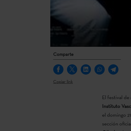
Comparte
Copiar link
El festival de
Instituto Vas
el domingo 21
sección ofici