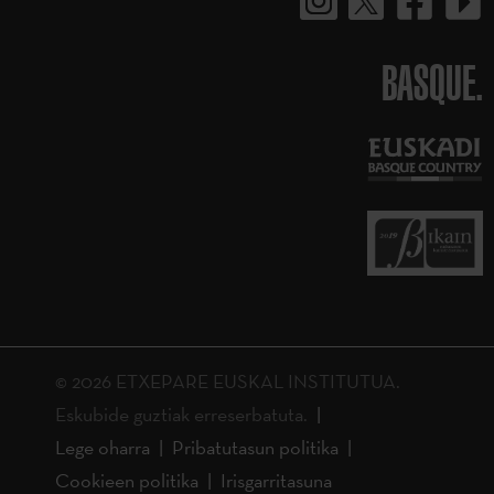
BASQUE.
© 2026 ETXEPARE EUSKAL INSTITUTUA.
Eskubide guztiak erreserbatuta.
Lege oharra
Pribatutasun politika
Cookieen politika
Irisgarritasuna