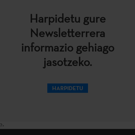
Harpidetu gure
Newsletterrera
informazio gehiago
jasotzeko.
HARPIDETU
?>