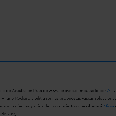
clo de Artistas en Ruta de 2025, proyecto impulsado por
AIE
,
 Hilario Rodeiro y Silitia son las propuestas vascas selecciona
tas son las fechas y sitios de los conciertos que ofrecerá
Mirua
 de 2025: