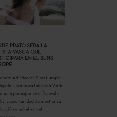
RDE PRATO SERÁ LA
TISTA VASCA QUE
RTICIPARÁ EN EL SUNS
ROPE
omité Artístico de Suns Europe
legido a la música tolosarra Verde
o para participar en el festival y
rá la oportunidad de mostrar su
ucción musical a nivel
rnacional.