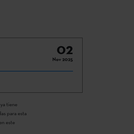
02
Nov 2025
 ya tiene
das para esta
en este