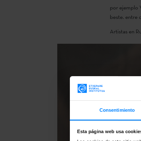
por ejemplo 
beste. entre 
Artistas en R
Consentimiento
Esta página web usa cookie