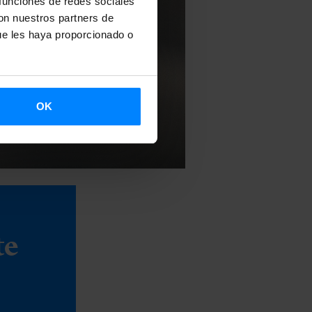
 funciones de redes sociales
con nuestros partners de
ue les haya proporcionado o
OK
te