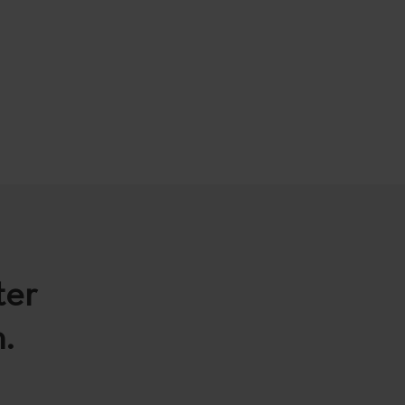
ter
.