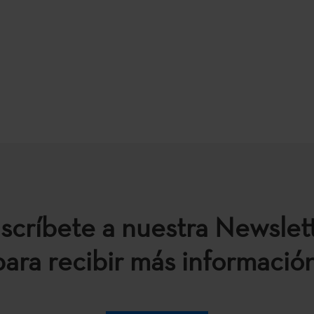
scríbete a nuestra Newslet
para recibir más información