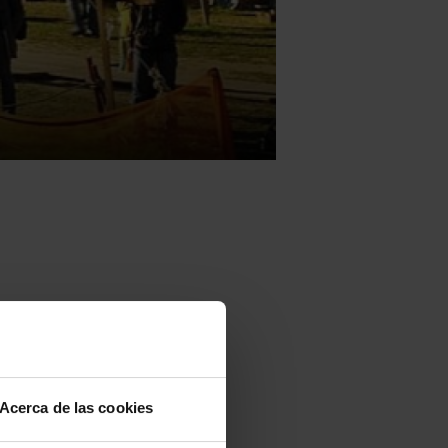
 anualmente
s festivales
, y este año
Acerca de las cookies