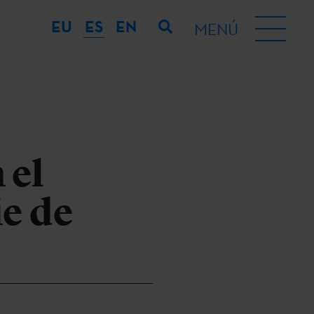
EU
ES
EN
MENÚ
 el
ie de