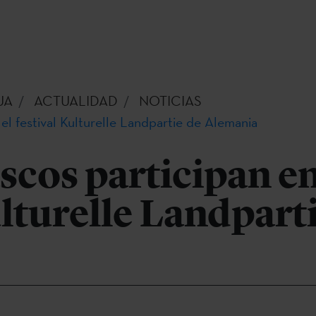
UA
ACTUALIDAD
NOTICIAS
 el festival Kulturelle Landpartie de Alemania
ascos participan en
ulturelle Landpart