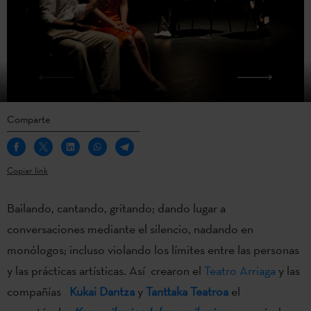
Comparte
Copiar link
Bailando, cantando, gritando; dando lugar a
conversaciones mediante el silencio, nadando en
monólogos; incluso violando los límites entre las personas
y las prácticas artísticas. Así crearon el
Teatro Arriaga
y las
compañías
Kukai Dantza
y
Tanttaka Teatroa
el