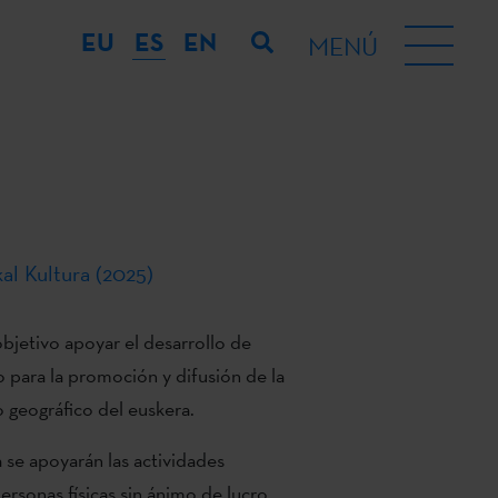
EU
ES
EN
MENÚ
al Kultura (2025)
bjetivo apoyar el desarrollo de
o para la promoción y difusión de la
o geográfico del euskera.
 se apoyarán las actividades
ersonas físicas sin ánimo de lucro