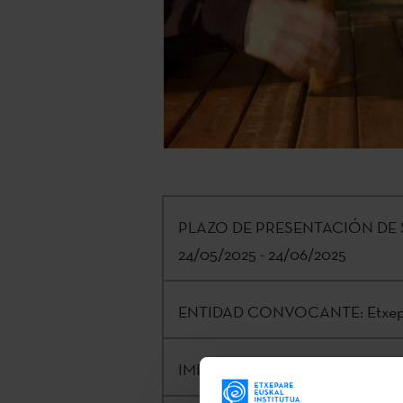
PLAZO DE PRESENTACIÓN DE 
24/05/2025 - 24/06/2025
ENTIDAD CONVOCANTE:
Etxep
IMPORTE:
20.000€