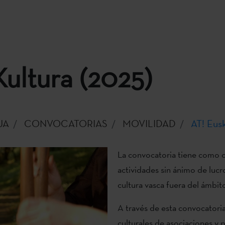
Kultura (2025)
UA
CONVOCATORIAS
MOVILIDAD
AT! Eusk
La convocatoria tiene como o
actividades sin ánimo de lucr
cultura vasca fuera del ámbit
A través de esta convocatoria
culturales de asociaciones y p