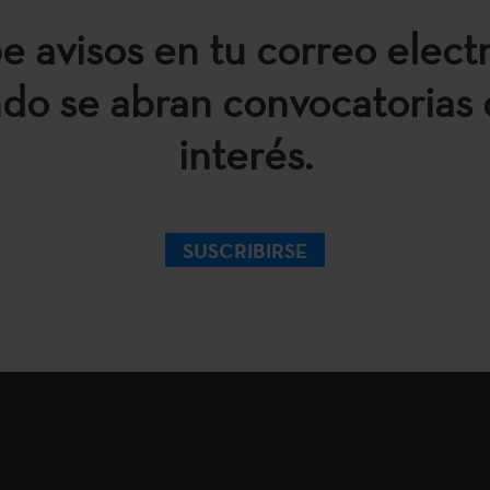
e avisos en tu correo elect
do se abran convocatorias 
interés.
SUSCRIBIRSE