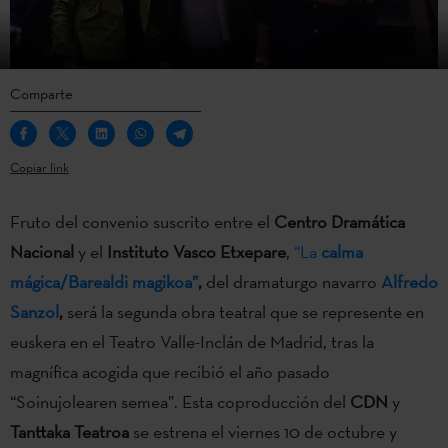
Comparte
Copiar link
Fruto del convenio suscrito entre el
Centro Dramática
Nacional
y el
Instituto Vasco Etxepare
,
“La
calma
mágica/Barealdi magikoa”
,
del dramaturgo navarro
Alfredo
Sanzol
,
será la segunda obra teatral que se represente en
euskera en el Teatro Valle-Inclán de Madrid, tras la
magnífica acogida que recibió el año pasado
“Soinujolearen semea”. Esta coproducción del
CDN
y
Tanttaka Teatroa
se estrena el viernes 10 de octubre y