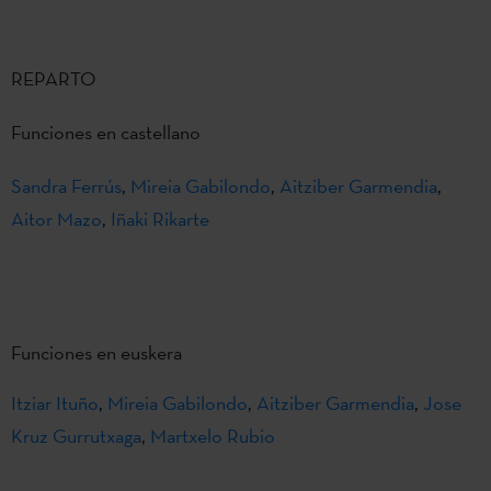
REPARTO
Funciones en castellano
Sandra Ferrús
,
Mireia Gabilondo
,
Aitziber Garmendia
,
Aitor Mazo
,
Iñaki Rikarte
Funciones en euskera
Itziar Ituño
,
Mireia Gabilondo
,
Aitziber Garmendia
,
Jose
Kruz Gurrutxaga
,
Martxelo Rubio