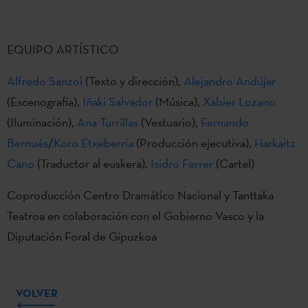
EQUIPO ARTÍSTICO
Alfredo Sanzol
(Texto y dirección),
Alejandro Andújar
(Escenografía),
Iñaki Salvador
(Música),
Xabier Lozano
(Iluminación),
Ana Turrillas
(Vestuario),
Fernando
Bernués
/
Koro Etxeberria
(Producción ejecutiva),
Harkaitz
Cano
(Traductor al euskera),
Isidro Ferrer
(Cartel)
Coproducción Centro Dramático Nacional y Tanttaka
Teatroa en colaboración con el Gobierno Vasco y la
Diputación Foral de Gipuzkoa
VOLVER