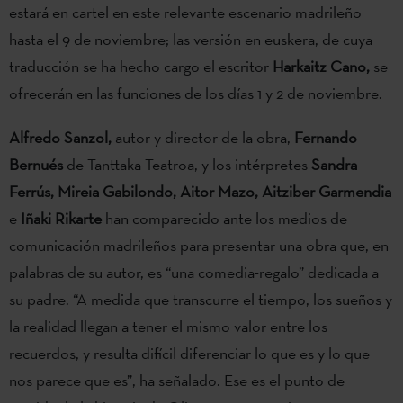
estará en cartel en este relevante escenario madrileño
hasta el 9 de noviembre; las versión en euskera, de cuya
traducción se ha hecho cargo el escritor
Harkaitz Cano,
se
ofrecerán en las funciones de los días 1 y 2 de noviembre.
Alfredo Sanzol,
autor y director de la obra,
Fernando
Bernués
de Tanttaka Teatroa, y los intérpretes
Sandra
Ferrús, Mireia Gabilondo, Aitor Mazo, Aitziber Garmendia
e
Iñaki Rikarte
han comparecido ante los medios de
comunicación madrileños para presentar una obra que, en
palabras de su autor, es “una comedia-regalo” dedicada a
su padre. “A medida que transcurre el tiempo, los sueños y
la realidad llegan a tener el mismo valor entre los
recuerdos, y resulta difícil diferenciar lo que es y lo que
nos parece que es”, ha señalado. Ese es el punto de