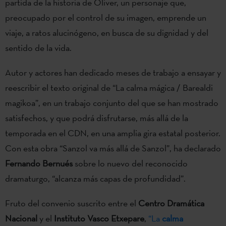
partida de la historia de Oliver, un personaje que,
preocupado por el control de su imagen, emprende un
viaje, a ratos alucinógeno, en busca de su dignidad y del
sentido de la vida.
Autor y actores han dedicado meses de trabajo a ensayar y
reescribir el texto original de “La calma mágica / Barealdi
magikoa”, en un trabajo conjunto del que se han mostrado
satisfechos, y que podrá disfrutarse, más allá de la
temporada en el CDN, en una amplia gira estatal posterior.
Con esta obra “Sanzol va más allá de Sanzol”, ha declarado
Fernando Bernués
sobre lo nuevo del reconocido
dramaturgo, “alcanza más capas de profundidad”.
Fruto del convenio suscrito entre el
Centro Dramática
Nacional
y el
Instituto Vasco Etxepare
,
“La
calma