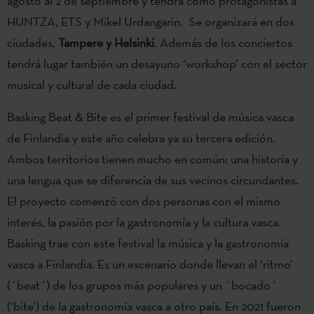
agosto al 2 de septiembre y tendrá como protagonistas a
HUNTZA, ETS y Mikel Urdangarin. Se organizará en dos
ciudades,
Tampere y Helsinki
. Además de los conciertos
tendrá lugar también un desayuno ‘workshop’ con el sector
musical y cultural de cada ciudad.
Basking Beat & Bite es el primer festival de música vasca
de Finlandia y este año celebra ya su tercera edición.
Ambos territorios tienen mucho en común: una historia y
una lengua que se diferencia de sus vecinos circundantes.
El proyecto comenzó con dos personas con el mismo
interés, la pasión por la gastronomía y la cultura vasca.
Basking trae con este festival la música y la gastronomía
vasca a Finlandia. Es un escenario donde llevan el ‘ritmo’
(´beat´) de los grupos más populares y un ´bocado´
(‘bite’) de la gastronomía vasca a otro país. En 2021 fueron