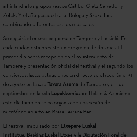
a Finlandia los grupos vascos Gatibu, Olatz Salvador y
Zetak. Y el año pasado Izaro, Bulego y Skakeitan,
combinando diferentes estilos musicales.
Se seguirá el mismo esquema en Tampere y Helsinki. En
cada ciudad está previsto un programa de dos días. El
primer día habrá recepción en el ayuntamiento de
Tampere y presentación oficial del festival y el segundo los
conciertos. Estas actuaciones en directo se ofrecerán el 31
de agosto en la sala
Tavara Asema
de Tampere y el 1 de
septiembre en la sala
Lepakkomies
de Helsinki. Asimismo,
este día también se ha organizado una sesión de
micrófono abierto en Brasa Terrace Bar.
El festival, impulsado por
Etxepare Euskal
Institutua,
Basking Euskal Etxea y la Diputación Foral de