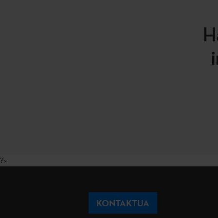
H
?>
KONTAKTUA