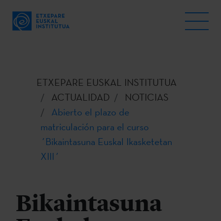
ETXEPARE EUSKAL INSTITUTUA
ACTUALIDAD
NOTICIAS
Abierto el plazo de
matriculación para el curso
´Bikaintasuna Euskal Ikasketetan
XIII´
Bikaintasuna