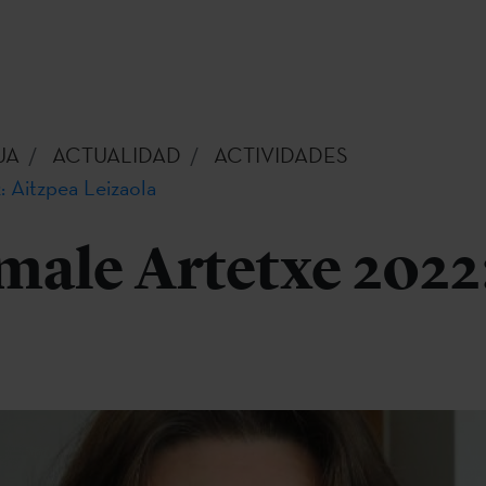
UA
ACTUALIDAD
ACTIVIDADES
 Aitzpea Leizaola
ale Artetxe 2022