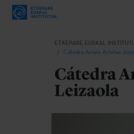
ETXEPARE EUSKAL INSTITUT
Cátedra Amale Artetxe 2022:
Cátedra Am
Leizaola