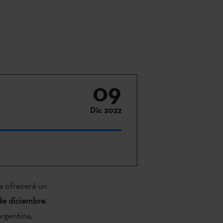
09
Dic 2022
a ofrecerá un
 de diciembre
.
argentina,