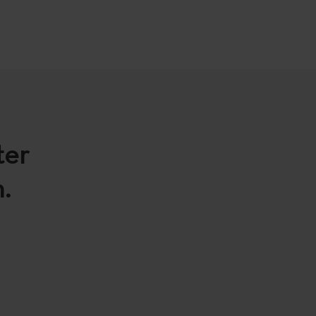
ter
.