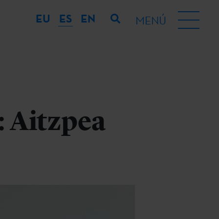
EU
ES
EN
MENÚ
: Aitzpea