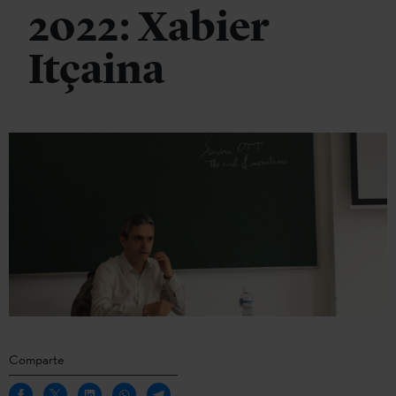
2022: Xabier
Itçaina
Comparte