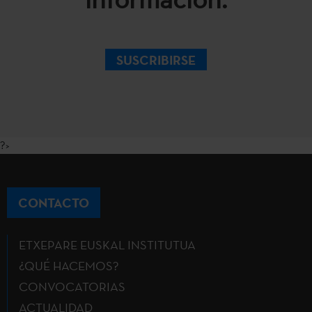
SUSCRIBIRSE
?>
CONTACTO
ETXEPARE EUSKAL INSTITUTUA
¿QUÉ HACEMOS?
CONVOCATORIAS
ACTUALIDAD