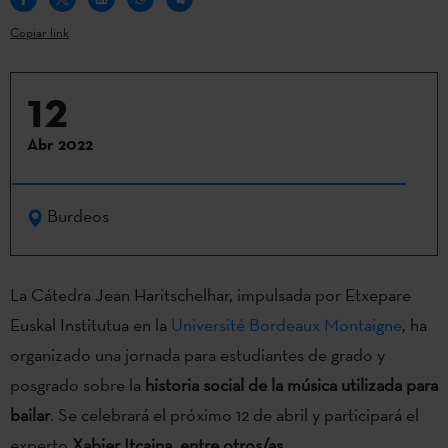
Copiar link
12
Abr 2022
Burdeos
La Cátedra Jean Haritschelhar, impulsada por Etxepare
Euskal Institutua en la
Université Bordeaux Montaigne
, ha
organizado una jornada para estudiantes de grado y
posgrado sobre la
historia social de la música utilizada para
bailar
. Se celebrará el próximo 12 de abril y participará el
experto
Xabier Itçaina, entre otros/as
.