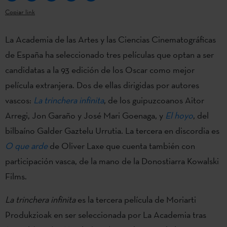
Copiar link
La Academia de las Artes y las Ciencias Cinematográficas
de España ha seleccionado tres películas que optan a ser
candidatas a la 93 edición de los Oscar como mejor
película extranjera. Dos de ellas dirigidas por autores
vascos:
La trinchera infinita
, de los guipuzcoanos Aitor
Arregi, Jon Garaño y José Mari Goenaga, y
El hoyo
, del
bilbaíno Galder Gaztelu Urrutia. La tercera en discordia es
O que arde
de Oliver Laxe que cuenta también con
participación vasca, de la mano de la Donostiarra Kowalski
Films.
La trinchera infinita
es la tercera película de Moriarti
Produkzioak en ser seleccionada por La Academia tras