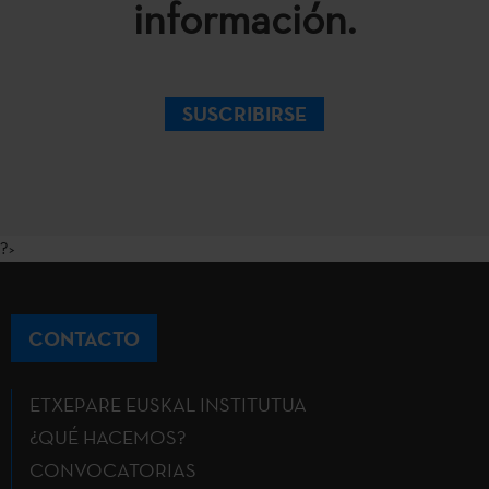
información.
SUSCRIBIRSE
?>
CONTACTO
ETXEPARE EUSKAL INSTITUTUA
¿QUÉ HACEMOS?
CONVOCATORIAS