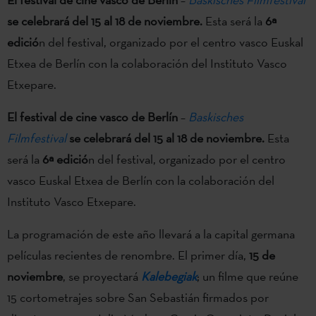
se celebrará del 15 al 18 de noviembre.
Esta será la
6ª
edició
n del festival, organizado por el centro vasco Euskal
Etxea de Berlín con la colaboración del Instituto Vasco
Etxepare.
El festival de cine vasco de Berlín
–
Baskisches
Filmfestival
se celebrará del 15 al 18 de noviembre.
Esta
será la
6ª edició
n del festival, organizado por el centro
vasco Euskal Etxea de Berlín con la colaboración del
Instituto Vasco Etxepare.
La programación de este año llevará a la capital germana
películas recientes de renombre. El primer día,
15 de
noviembre
, se proyectará
Kalebegiak
; un filme que reúne
15 cortometrajes sobre San Sebastián firmados por