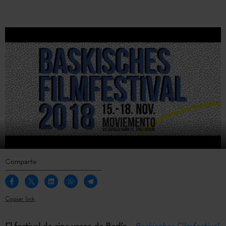
Comparte
Copiar link
El festival de cine vasco de Berlín
–
Baskisches Filmfestival