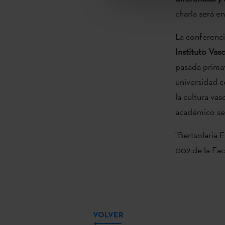
charla será en
La conferenci
Instituto Vas
pasada prima
universidad c
la cultura vas
académico se 
"Bertsolaria 
002 de la Fa
VOLVER