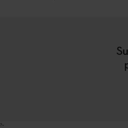
Su
?>