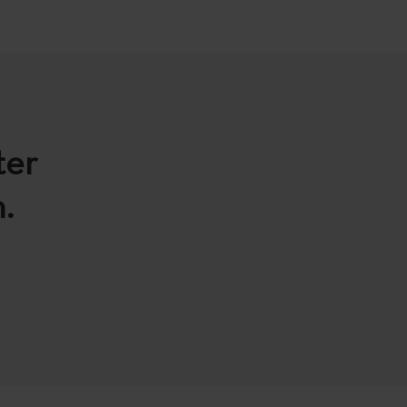
ter
.