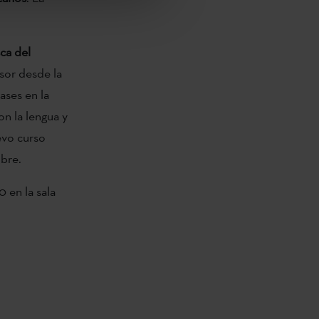
ca del
sor desde la
ases en la
n la lengua y
uevo curso
bre.
 en la sala