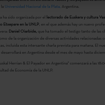
 la
Universidad Nacional de la Plata,
Argentina.
a ha sido organizada por el
lectorado de Euskera y cultura Vas
co Etxepare en la UNLP
, en el que además hay un nuevo profe
vera:
Daniel Oiarbide,
que ha tomado el testigo tanto de las cl
omo de la organización de diversas actividades relacionadas co
cas, incluida esta intersante charla prevista para mañana. El n
desarrollará en Argentina desde el mes de mayo hasta diciem
Euskal Herrian & El Payador en Argentina" comenzará a las 18:00
cultad de Economía de la UNLP.