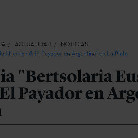
UA
ACTUALIDAD
NOTICIAS
kal Herrian & El Payador en Argentina" en La Plata
a "Bertsolaria Eu
El Payador en Arg
a