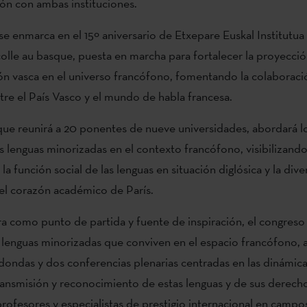
ón con ambas instituciones.
se enmarca en el 15º aniversario de Etxepare Euskal Institutua 
 colle au basque, puesta en marcha para fortalecer la proyecci
ión vasca en el universo francófono, fomentando la colaboració
re el País Vasco y el mundo de habla francesa.
que reunirá a 20 ponentes de nueve universidades, abordará l
as lenguas minorizadas en el contexto francófono, visibilizando
la función social de las lenguas en situación diglósica y la div
n el corazón académico de París.
a como punto de partida y fuente de inspiración, el congreso 
 lenguas minorizadas que conviven en el espacio francófono, a
dondas y dos conferencias plenarias centradas en las dinámic
ransmisión y reconocimiento de estas lenguas y de sus derecho
profesores y especialistas de prestigio internacional en campo