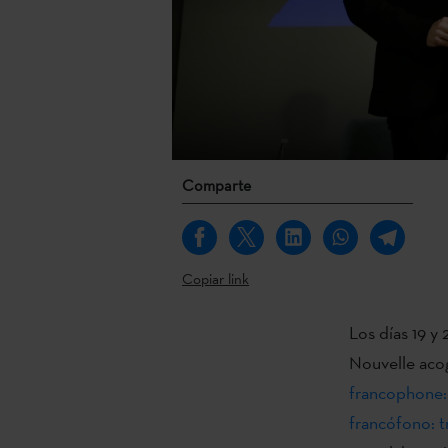
Comparte
Copiar link
Los días 19 y
Nouvelle acog
francophone: 
francófono: tr