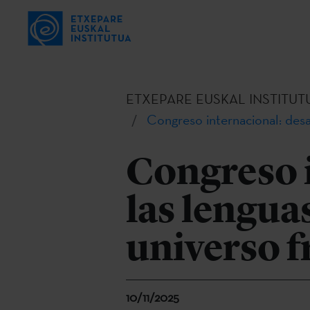
ETXEPARE EUSKAL INSTITUT
Congreso internacional: desa
Congreso i
las lengua
universo 
10/11/2025