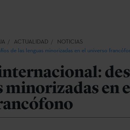
UA
ACTUALIDAD
NOTICIAS
fíos de las lenguas minorizadas en el universo francóf
nternacional: des
s minorizadas en e
francófono