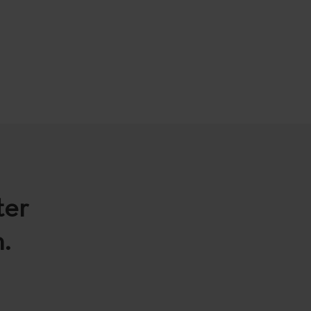
ter
.