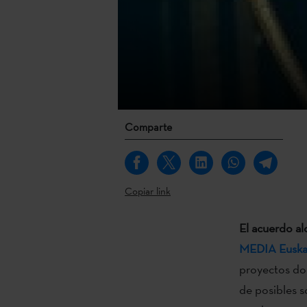
Comparte
Copiar link
El acuerdo al
MEDIA Euskad
proyectos do
de posibles so