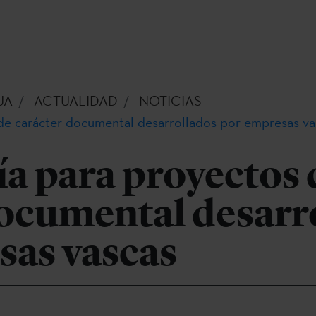
UA
ACTUALIDAD
NOTICIAS
de carácter documental desarrollados por empresas va
a para proyectos 
documental desarr
sas vascas