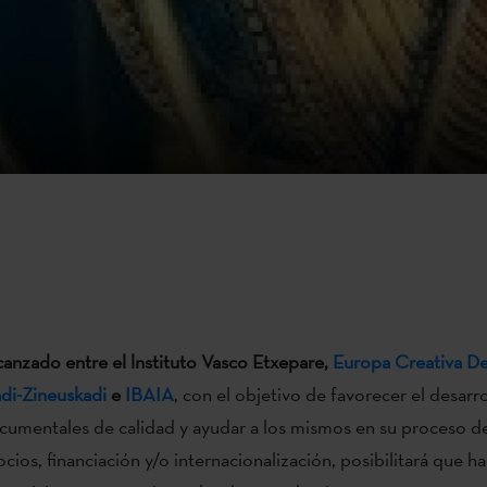
canzado entre el lnstituto Vasco Etxepare,
Europa Creativa D
i-Zineuskadi
e
IBAIA
, con el objetivo de favorecer el desarr
cumentales de calidad y ayudar a los mismos en su proceso 
cios, financiación y/o internacionalización, posibilitará que ha