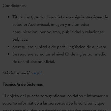
Condiciones:
Titulación (grado o licencia) de las siguientes áreas de
estudio: Audiovisual, imagen y multimedia;
comunicación, periodismo, publicidad y relaciones
públicas.
Se requiere el nivel 4 de perfil lingüístico de euskera.
Se requiere acreditar el nivel C1 de inglés por medio
de una titulación oficial.
Más información
aquí
.
Técnico/a de Sistemas
El objeto del puesto será gestionar los datos e informar en
soporte informático a las personas que lo soliciten y que
por su complejidad o privacidad no puedan acceder por sí