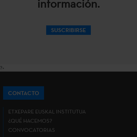
información.
SUSCRIBIRSE
?>
CONTACTO
ETXEPARE EUSKAL INSTITUTUA
¿QUÉ HACEMOS?
CONVOCATORIAS