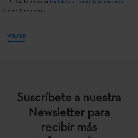
Vía telemática:
hautaketaetxepare@lksnext.com
Plazo: 18 de enero.
VOLVER
Suscríbete a nuestra
Newsletter para
recibir más