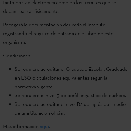
tanto por vía electrónica como en los trámites que se
deban realizar físicamente.
Recogerá la documentación derivada al Instituto,
registrando el registro de entrada en el libro de este
organismo.
Condiciones:
Se requiere acreditar el Graduado Escolar, Graduado
en ESO o titulaciones equivalentes según la
normativa vigente.
Se requiere el nivel 3 de perfil lingüístico de euskera.
Se requiere acreditar el nivel B2 de inglés por medio
de una titulación oficial.
Más información
aquí
.