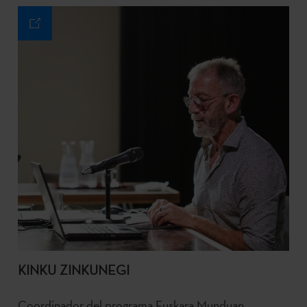
KINKU ZINKUNEGI
Coordinador del programa Euskara Munduan.