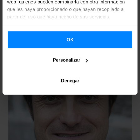
web, quienes pueden combinarla con otra información
que les haya proporcionado o que hayan recopilado a
Profesor en el departamento de Didáctica de la
partir del uso que haya hecho de sus servicios.
Lengua y la Literatura de la UPV/EHU.
OK
Personalizar
Denegar