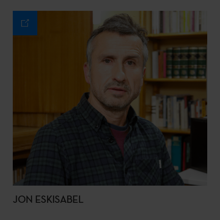
JON ESKISABEL