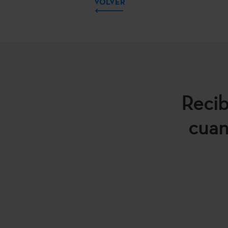
VOLVER
Recib
cuan