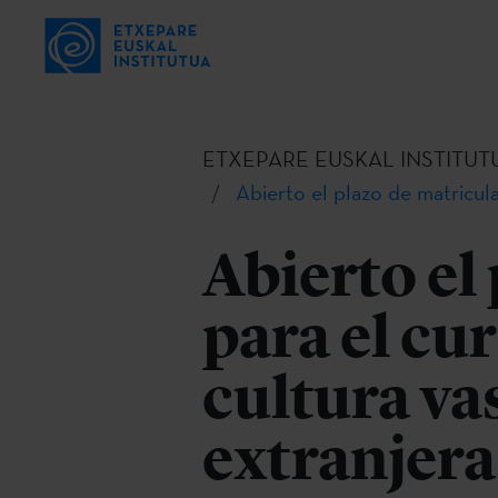
ETXEPARE EUSKAL INSTITUT
Abierto el plazo de matricul
Abierto el
para el cu
cultura va
extranjera