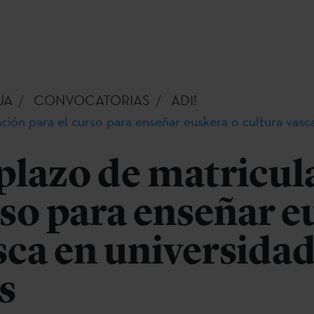
UA
CONVOCATORIAS
ADI!
ación para el curso para enseñar euskera o cultura vasc
 plazo de matricul
rso para enseñar e
sca en universida
s