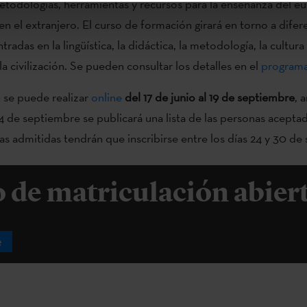
todologías, herramientas y recursos para la enseñanza del eus
en el extranjero. El curso de formación girará en torno a difer
tradas en la lingüística, la didáctica, la metodología, la cultura
 la civilización. Se pueden consultar los detalles en el
programa
n se puede realizar
online
del 17 de junio al 19 de septiembre
, 
 24 de septiembre se publicará una lista de las personas acepta
as admitidas tendrán que inscribirse entre los días 24 y 30 de
o de matriculación abier
e