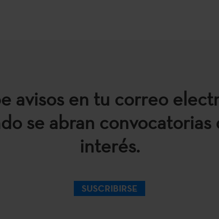
e avisos en tu correo elect
do se abran convocatorias 
interés.
SUSCRIBIRSE