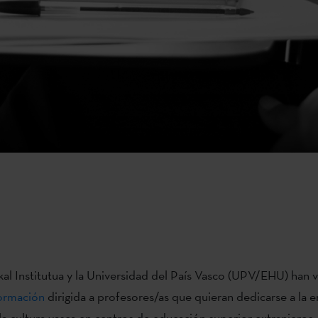
al Institutua y la Universidad del País Vasco (UPV/EHU) han v
ormación
dirigida a profesores/as que quieran dedicarse a la 
la cultura vasca en centros de educación superior extranjeros.