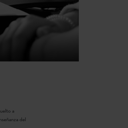
uelto a
enseñanza del