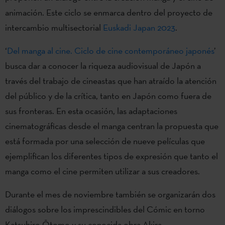
animación. Este ciclo se enmarca dentro del proyecto de
intercambio multisectorial
Euskadi Japan 2023
.
‘
Del manga al cine. Ciclo de cine contemporáneo japonés
’
busca dar a conocer la riqueza audiovisual de Japón a
través del trabajo de cineastas que han atraído la atención
del público y de la crítica, tanto en Japón como fuera de
sus fronteras. En esta ocasión, las adaptaciones
cinematográficas desde el manga centran la propuesta que
está formada por una selección de nueve películas que
ejemplifican los diferentes tipos de expresión que tanto el
manga como el cine permiten utilizar a sus creadores.
Durante el mes de noviembre también se organizarán dos
diálogos sobre los imprescindibles del Cómic en torno
Katsuhiro Ōtomo y su conocida obra Akira.