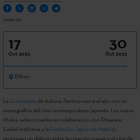
Copiar link
17
30
Oct 2023
Oct 2023
Bilbao
La
Zinemateka
de Azkuna Zentroa cierra el año con un
monográfico del cine contemporáneo japonés. Los nueve
títulos, seleccionados en colaboración con Etxepare
Euskal Institutua y la
Fundación Japón de Madrid
,
proponen un diálogo entre la creación manga y el cine de