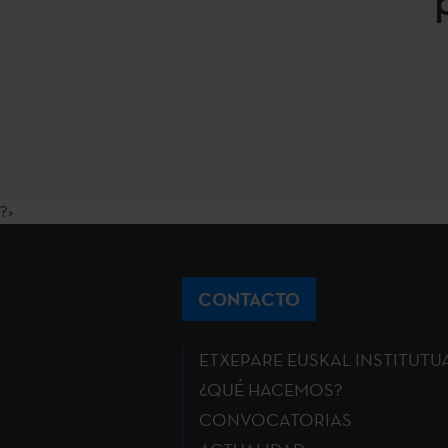
?>
CONTACTO
ETXEPARE EUSKAL INSTITUTU
¿QUÉ HACEMOS?
CONVOCATORIAS