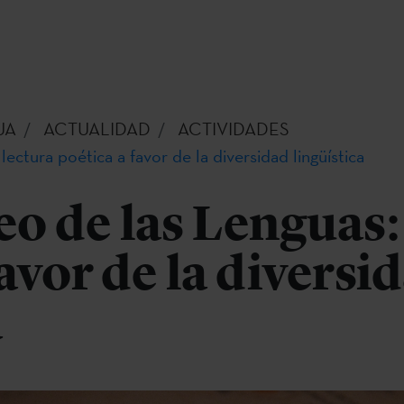
UA
ACTUALIDAD
ACTIVIDADES
ectura poética a favor de la diversidad lingüística
o de las Lenguas:
favor de la diversi
a