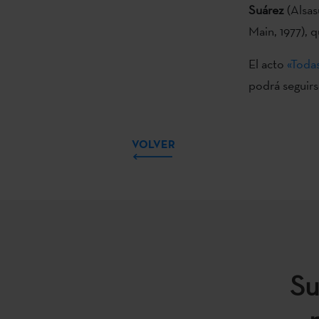
Suárez
(Alsas
Main, 1977), 
El acto
«Todas
podrá seguirs
VOLVER
Su