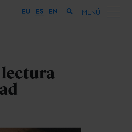
EU
ES
EN
MENÚ
 lectura
dad