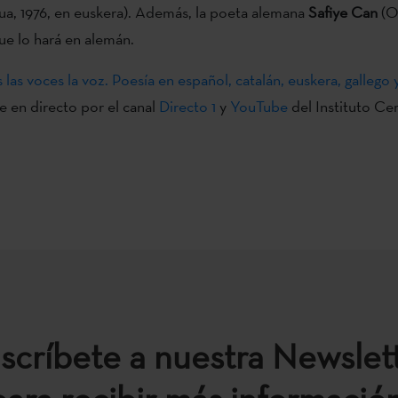
ua, 1976, en euskera). Además, la poeta alemana
Safiye Can
(O
que lo hará en alemán.
 las voces la voz. Poesía en español, catalán, euskera, gallego
e en directo por el canal
Directo 1
y
YouTube
del Instituto Ce
scríbete a nuestra Newslet