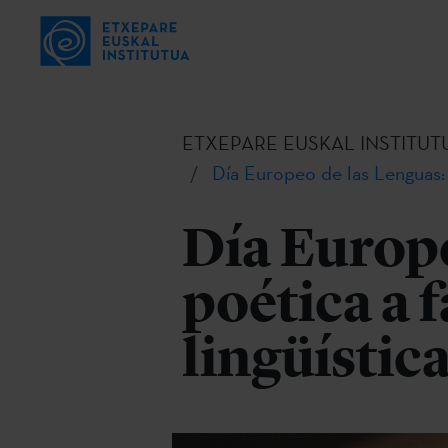
ETXEPARE EUSKAL INSTITUT
Día Europeo de las Lenguas: l
Día Europe
poética a 
lingüístic