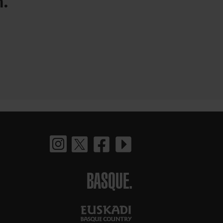
.
BASQUE.