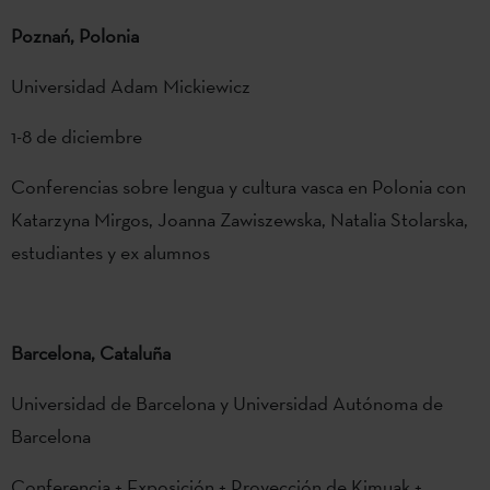
Poznań, Polonia
Universidad Adam Mickiewicz
1-8 de diciembre
Conferencias sobre lengua y cultura vasca en Polonia con
Katarzyna Mirgos, Joanna Zawiszewska, Natalia Stolarska,
estudiantes y ex alumnos
Barcelona, ​​Cataluña
Universidad de Barcelona y Universidad Autónoma de
Barcelona
Conferencia + Exposición + Proyección de Kimuak +