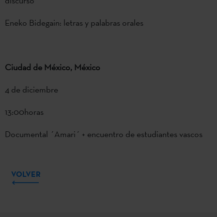
discurso
Eneko Bidegain: letras y palabras orales
Ciudad de México, México
4 de diciembre
13:00horas
Documental ´Amari´ + encuentro de estudiantes vascos
VOLVER