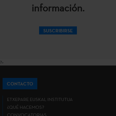
información.
SUSCRIBIRSE
?>
CONTACTO
ETXEPARE EUSKAL INSTITUTUA
¿QUÉ HACEMOS?
CONVOCATORIAS