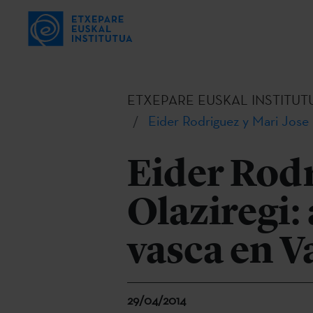
ETXEPARE EUSKAL INSTITUT
Eider Rodriguez y Mari Jose O
Eider Rodr
Olaziregi: 
vasca en V
29/04/2014