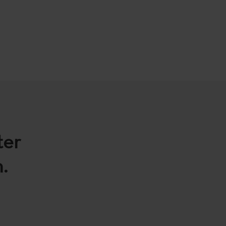
ter
.