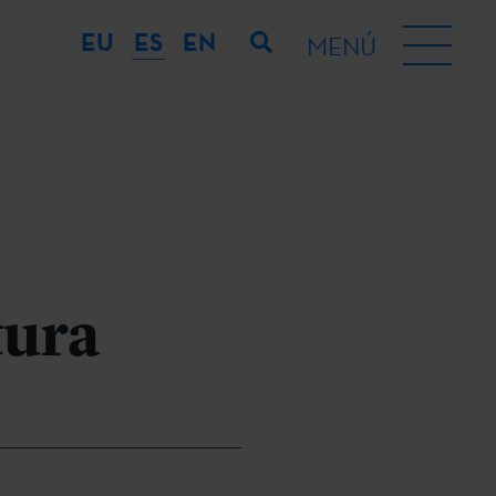
EU
ES
EN
MENÚ
tura