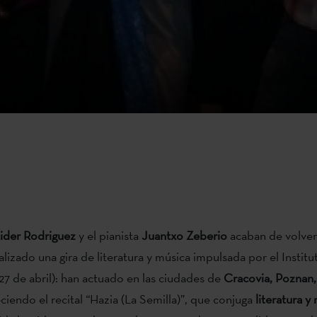
ider Rodriguez
y el pianista
Juantxo Zeberio
acaban de volver
lizado una gira de literatura y música impulsada por el Instit
27 de abril): han actuado en las ciudades de
Cracovia, Poznan,
ciendo el recital “Hazia (La Semilla)”, que conjuga
literatura y