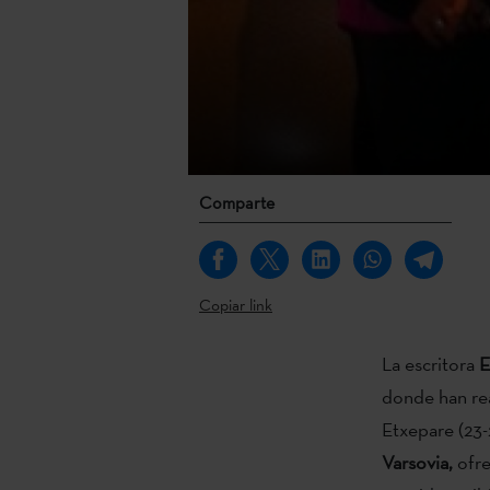
Comparte
Copiar link
La escritora
E
donde han rea
Etxepare (23-
Varsovia,
ofre