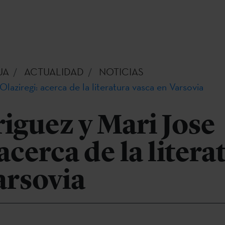
UA
ACTUALIDAD
NOTICIAS
laziregi: acerca de la literatura vasca en Varsovia
iguez y Mari Jose
acerca de la litera
arsovia