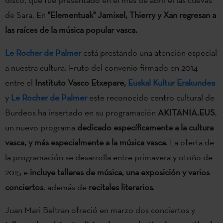
de Sara
. En
"Elementuak" Jamixel, Thierry y Xan regresan a
las raíces de la música popular vasca.
Le Rocher de Palmer
está prestando una atención especial
a nuestra cultura. Fruto del convenio firmado en 2014
entre el
Instituto Vasco Etxepare,
Euskal Kultur Erakundea
y
Le Rocher de Palmer
este reconocido centro cultural de
Burdeos ha insertado en su programación
AKITANIA.EUS
,
un nuevo programa
dedicado específicamente a la cultura
vasca, y más especialmente a la música vasca
. La oferta de
la programación se desarrolla entre primavera y otoño de
2015 e
incluye talleres de música, una exposición y varios
conciertos
, además de
recitales literarios
.
Juan Mari Beltran ofreció en marzo dos conciertos y