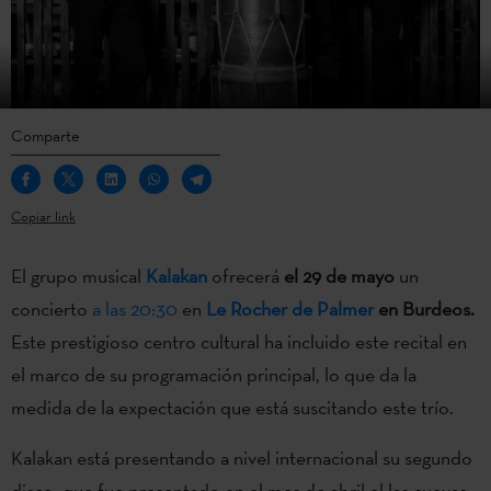
Comparte
Copiar link
El grupo musical
Kalakan
ofrecerá
el 29 de mayo
un
concierto
a las 20:30
en
Le Rocher de Palmer
en Burdeos.
Este prestigioso centro cultural ha incluido este recital en
el marco de su programación principal, lo que da la
medida de la expectación que está suscitando este trío.
Kalakan está presentando a nivel internacional su segundo
disco, que fue presentado en el mes de abril el las cuevas