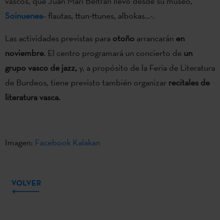
vascos, que Juan Mari Beltran llevó desde su museo,
Soinuenea
– flautas, ttun-ttunes, albokas…-.
Las actividades previstas para
otoño
arrancarán
en
noviembre
. El centro programará un concierto de
un
grupo vasco de jazz,
y, a propósito de la Feria de Literatura
de Burdeos, tiene previsto también organizar
recitales de
literatura vasca.
Imagen:
Facebook Kalakan
VOLVER