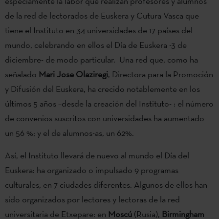
especiamente la labor que realizan profesores y alumnos
de la red de lectorados de Euskera y Cutura Vasca que
tiene el Instituto en 34 universidades de 17 países del
mundo, celebrando en ellos el Día de Euskera -3 de
diciembre- de modo particular. Una red que, como ha
señalado
Mari Jose Olaziregi
, Directora para la Promoción
y Difusión del Euskera, ha crecido notablemente en los
últimos 5 años –desde la creación del Instituto- : el número
de convenios suscritos con universidades ha aumentado
un 56 %; y el de alumnos-as, un 62%.
Así, el Instituto llevará de nuevo al mundo el Día del
Euskera: ha organizado o impulsado 9 programas
culturales, en 7 ciudades diferentes. Algunos de ellos han
sido organizados por lectores y lectoras de la red
universitaria de Etxepare: en
Moscú
(Rusia),
Birmingham