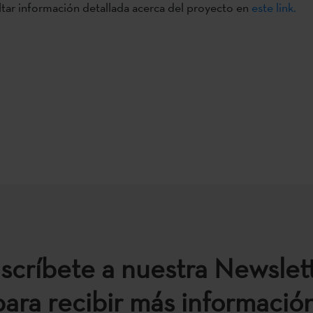
tar información detallada acerca del proyecto en
este link.
scríbete a nuestra Newslet
para recibir más información