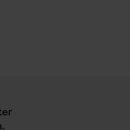
ter
.