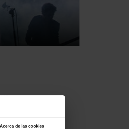
as en
organizado
 público a
Acerca de las cookies