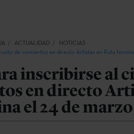
UA
ACTUALIDAD
NOTICIAS
circuito de conciertos en directo Artistas en Ruta termi
ra inscribirse al c
tos en directo Art
na el 24 de marzo