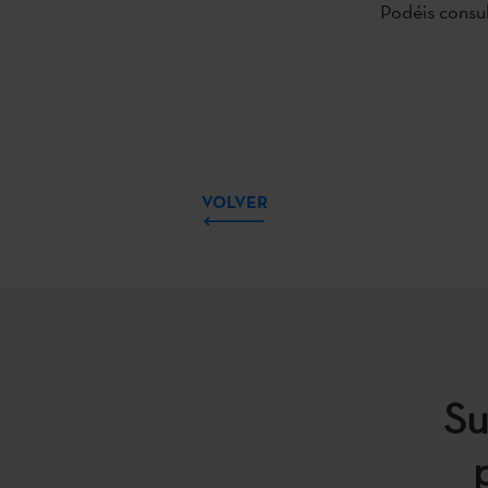
Podéis consul
VOLVER
Su