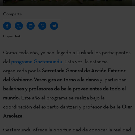
Comparte
Copiar link
Como cada año, ya han llegado a Euskadi los participantes
del
programa Gaztemundu
. Esta vez, la estancia
organizada por la
Secretaría General de Acción Exterior
del Gobierno Vasco gira en torno a la danza
y participan
bailarines y profesores de baile provenientes de todo el
mundo.
Este año el programa se realiza bajo la
coordinación del experto dantzari y profesor de baile
Oier
Araolaza.
Gaztemundu ofrece la oportunidad de conocer la realidad