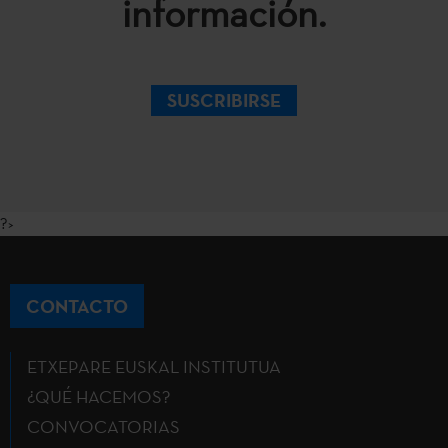
información.
SUSCRIBIRSE
?>
CONTACTO
ETXEPARE EUSKAL INSTITUTUA
¿QUÉ HACEMOS?
CONVOCATORIAS