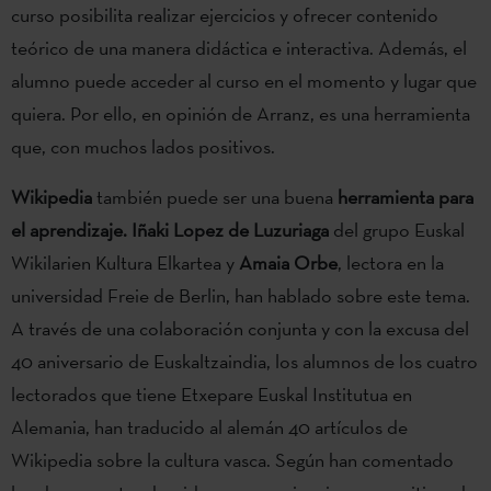
curso posibilita realizar ejercicios y ofrecer contenido
teórico de una manera didáctica e interactiva. Además, el
alumno puede acceder al curso en el momento y lugar que
quiera. Por ello, en opinión de Arranz, es una herramienta
que, con muchos lados positivos.
Wikipedia
también puede ser una buena
herramienta para
el aprendizaje.
Iñaki Lopez de Luzuriaga
del grupo Euskal
Wikilarien Kultura Elkartea y
Amaia Orbe
, lectora en la
universidad Freie de Berlin, han hablado sobre este tema.
A través de una colaboración conjunta y con la excusa del
40 aniversario de Euskaltzaindia, los alumnos de los cuatro
lectorados que tiene Etxepare Euskal Institutua en
Alemania, han traducido al alemán 40 artículos de
Wikipedia sobre la cultura vasca. Según han comentado