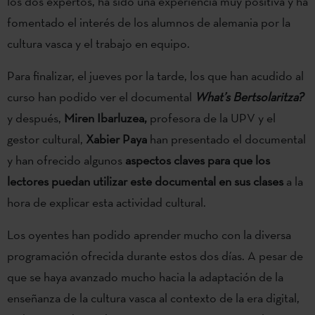
los dos expertos, ha sido una experiencia muy positiva y ha
fomentado el interés de los alumnos de alemania por la
cultura vasca y el trabajo en equipo.
Para finalizar, el jueves por la tarde, los que han acudido al
curso han podido ver el documental
What’s Bertsolaritza?
y después,
Miren Ibarluzea,
profesora de la UPV y el
gestor cultural,
Xabier Paya
han presentado el documental
y han ofrecido algunos
aspectos claves para que los
lectores puedan utilizar este documental en sus clases
a la
hora de explicar esta actividad cultural.
Los oyentes han podido aprender mucho con la diversa
programación ofrecida durante estos dos días. A pesar de
que se haya avanzado mucho hacia la adaptación de la
enseñanza de la cultura vasca al contexto de la era digital,