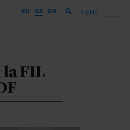
EU
ES
EN
MENÚ
 la FIL
 DF