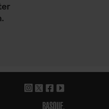
ter
.
BASQUE.