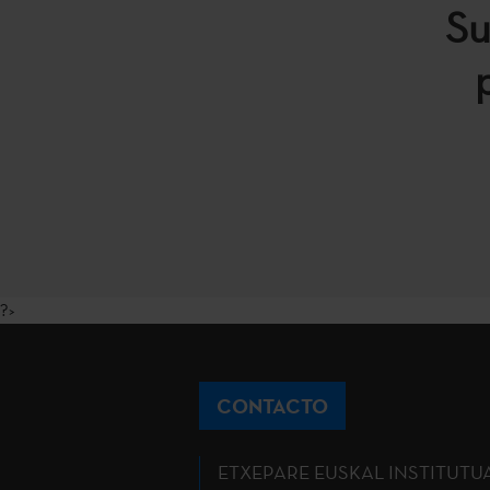
Su
?>
CONTACTO
ETXEPARE EUSKAL INSTITUTU