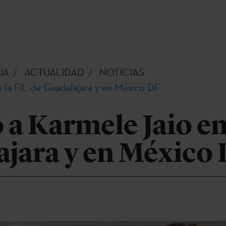
UA
ACTUALIDAD
NOTICIAS
 la FIL de Guadalajara y en México DF
a Karmele Jaio en
ajara y en México