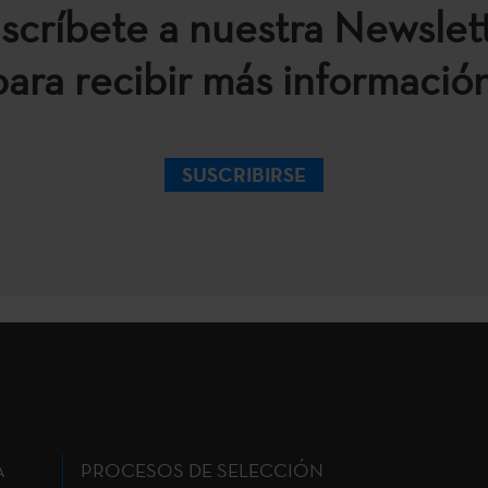
scríbete a nuestra Newslet
para recibir más información
SUSCRIBIRSE
A
PROCESOS DE SELECCIÓN