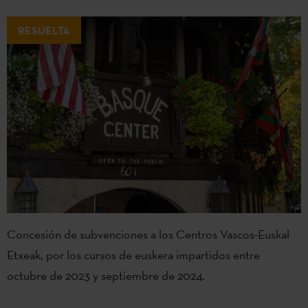
RESUELTA
Concesión de subvenciones a los Centros Vascos-Euskal
Etxeak, por los cursos de euskera impartidos entre
octubre de 2023 y septiembre de 2024.