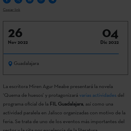
Copiar link
26
04
Nov 2022
Dic 2022
Guadalajara
La escritora Miren Agur Meabe presentará la novela
‘Quema de huesos’ y protagonizará
varias actividades
del
programa oficial de la
FIL Guadalajara
, así como una
actividad paralela en Jalisco organizadas con motivo de la
feria. Se trata de uno de los eventos más importantes del
sector y la cita por excelencia de la literatura