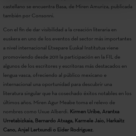
castellano se encuentra Basa, de Miren Amuriza, publicada
también por Consonni.
Con el fin de dar visibilidad a la creación literaria en
euskera en uno de los eventos del sector más importantes
a nivel internacional Etxepare Euskal Institutua viene
promoviendo desde 2011 la participación en la FIL de
algunos de los escritores y escritoras más destacados en
lengua vasca, ofreciendo al público mexicano e
internacional una oportunidad para descubrir una
literatura singular que ha cosechado éxitos notables en los
últimos años. Miren Agur Meabe toma el relevo de
nombres como Uxue Alberdi.
Kirmen Uribe, Arantxa
Urretabizkaia, Bernardo Atxaga, Karmele Jaio, Harkaitz
Cano, Anjel Lertxundi o Eider Rodriguez
.