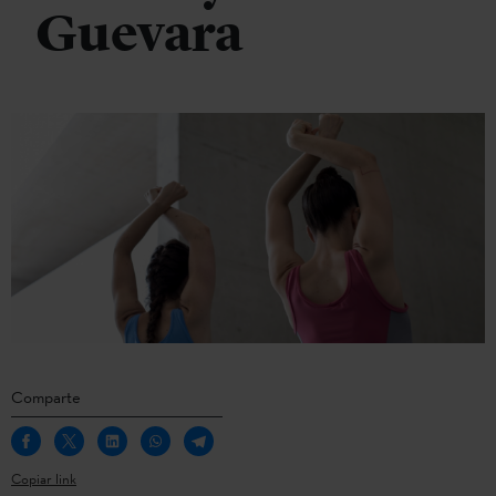
Guevara
Comparte
Copiar link