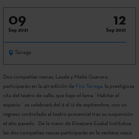
09
12
Sep 2021
Sep 2021
Tàrrega
Dos compañías vascas, Lasala y Maite Guevara,
participarán en la 40 edición de
Fira Tàrrega
, la prestigiosa
cita del teatro de calle, que bajo el lema `Habitar el
espacio´ se celebrará del 9 al 12 de septiembre, con un
regreso controlado al teatro presencial tras su suspensión
el año pasado. De la mano de Etxepare Euskal Institutua,
las dos compañías vascas participarán en la ventana vasca