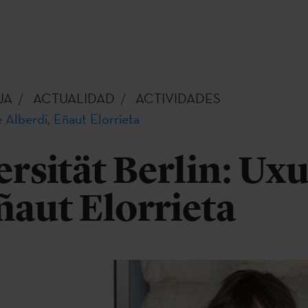
UA
ACTUALIDAD
ACTIVIDADES
e Alberdi, Eñaut Elorrieta
ersität Berlin: Ux
ñaut Elorrieta