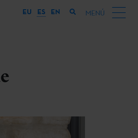
EU
ES
EN
MENÚ
ue