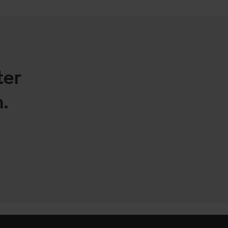
ter
.