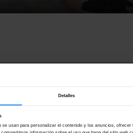
Detalles
s
b se usan para personalizar el contenido y los anuncios, ofrecer
de la universidad
Freie Universität Berlin
, organizará los días 1 
s, compartimos información sobre el uso que haga del sitio web 