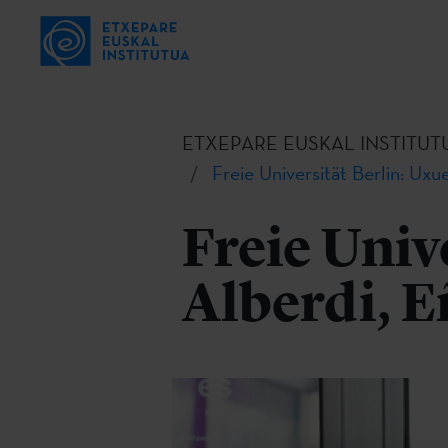
ETXEPARE EUSKAL INSTITUT
Freie Universität Berlin: Uxu
Freie Univ
Alberdi, E