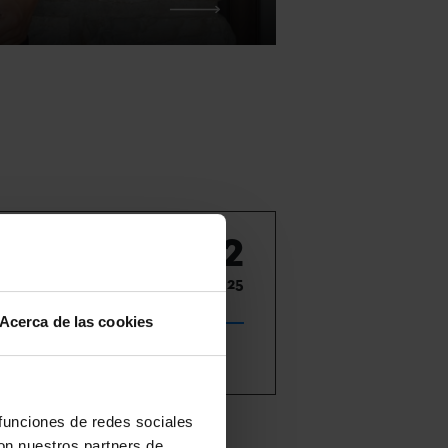
02
Jul 2025
Acerca de las cookies
 funciones de redes sociales
y 2 de julio,
con nuestros partners de