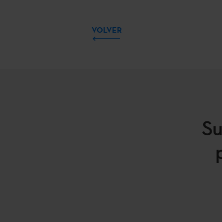
VOLVER
Su