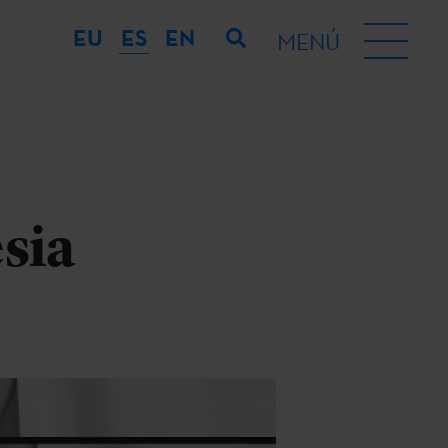
EU
ES
EN
MENÚ
sia