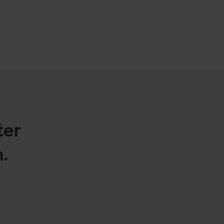
ter
.