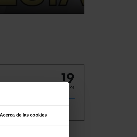
19
Mar 2024
Acerca de las cookies
ezia
y la