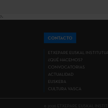
?>
CONTACTO
ETXEPARE EUSKAL INSTITUTU
¿QUÉ HACEMOS?
CONVOCATORIAS
ACTUALIDAD
EUSKERA
CULTURA VASCA
© 2026 ETXEPARE EUSKAL INSTITUT