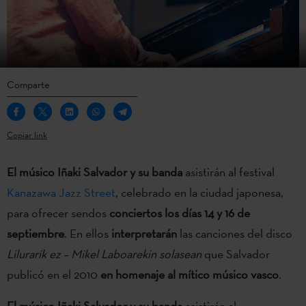
Comparte
Copiar link
El músico Iñaki Salvador y su banda
asistirán al festival
Kanazawa Jazz Street
, celebrado en la ciudad japonesa,
para ofrecer sendos
conciertos los días 14 y 16 de
septiembre
. En ellos
interpretarán
las canciones del disco
Lilurarik ez – Mikel Laboarekin solasean
que Salvador
publicó en el 2010
en homenaje al mítico músico vasco
.
El músico Iñaki Salvador y su banda
asistirán al