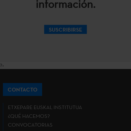
información.
SUSCRIBIRSE
?>
CONTACTO
ETXEPARE EUSKAL INSTITUTUA
¿QUÉ HACEMOS?
CONVOCATORIAS