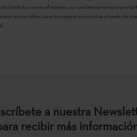
, los Institutos como el nuestro son una herramienta important
orque somos útiles para la comprensión mutua a través de nues
a".
scríbete a nuestra Newslet
para recibir más información