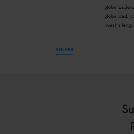
globalización
globalidad, p
nuestra lengu
VOLVER
Su