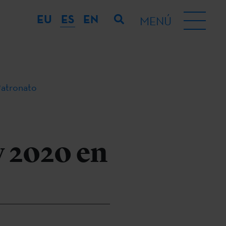
EU
ES
EN
MENÚ
Patronato
y 2020 en