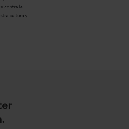
e contra la
tra cultura y
ter
.