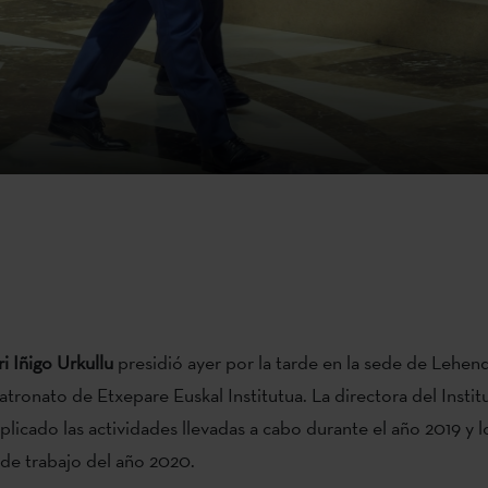
i Iñigo Urkullu
presidió ayer por la tarde en la sede de Lehend
atronato de Etxepare Euskal Institutua. La directora del Instit
xplicado las actividades llevadas a cabo durante el año 2019 y l
s de trabajo del año 2020.