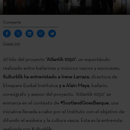
Comparte
Copiar link
Al hilo del proyecto
‘Atlantik 1050’
, un espectáculo
realizado entre bailarines y músicos vascos y escoceses,
Kulturklik ha entrevistado a
Irene Larraza
, directora de
Etxepare Euskal Institutua
y a
Alain Maya
, bailarín,
coreógrafo y asesor del proyecto. ‘Atlantik 1050’ se
enmarca en el contexto de
#ScotlandGoesBasque
, una
iniciativa llevada a cabo por el Instituto con el objetivo de
difundir el euskera y la cultura vasca. Esta es la entrevista
realizada por Kulturklik: