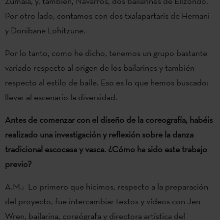
Zumaia, y, también, Navarros, dos bailarines de Elizondo.
Por otro lado, contamos con dos txalapartaris de Hernani
y Donibane Lohitzune.
Por lo tanto, como he dicho, tenemos un grupo bastante
variado respecto al origen de los bailarines y también
respecto al estilo de baile. Eso es lo que hemos buscado:
llevar al escenario la diversidad.
Antes de comenzar con el diseño de la coreografía, habéis
realizado una investigación y reflexión sobre la danza
tradicional escocesa y vasca. ¿Cómo ha sido este trabajo
previo?
A.M.: Lo primero que hicimos, respecto a la preparación
del proyecto, fue intercambiar textos y vídeos con Jen
Wren, bailarina, coreógrafa y directora artística del