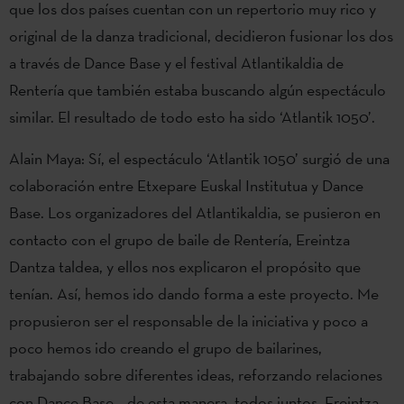
que los dos países cuentan con un repertorio muy rico y
original de la danza tradicional, decidieron fusionar los dos
a través de Dance Base y el festival Atlantikaldia de
Rentería que también estaba buscando algún espectáculo
similar. El resultado de todo esto ha sido ‘Atlantik 1050’.
Alain Maya: Sí, el espectáculo ‘Atlantik 1050’ surgió de una
colaboración entre Etxepare Euskal Institutua y Dance
Base. Los organizadores del Atlantikaldia, se pusieron en
contacto con el grupo de baile de Rentería, Ereintza
Dantza taldea, y ellos nos explicaron el propósito que
tenían. Así, hemos ido dando forma a este proyecto. Me
propusieron ser el responsable de la iniciativa y poco a
poco hemos ido creando el grupo de bailarines,
trabajando sobre diferentes ideas, reforzando relaciones
con Dance Base… de esta manera, todos juntos, Ereintza