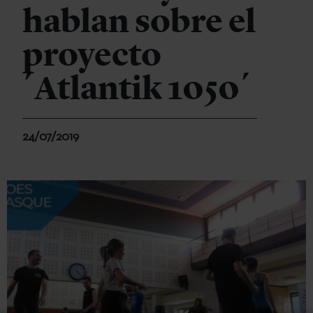
hablan sobre el
proyecto
´Atlantik 1050´
24/07/2019