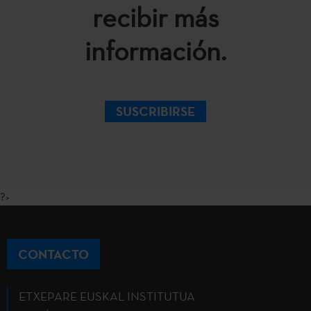
recibir más
información.
SUSCRIBIRSE
?>
CONTACTO
ETXEPARE EUSKAL INSTITUTUA