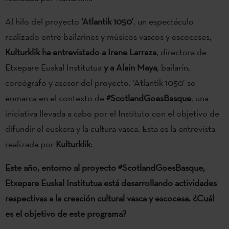
Al hilo del proyecto
‘Atlantik 1050’
, un espectáculo
realizado entre bailarines y músicos vascos y escoceses,
Kulturklik ha entrevistado a
Irene Larraza
, directora de
Etxepare Euskal Institutua
y a Alain Maya
, bailarín,
coreógrafo y asesor del proyecto. ‘Atlantik 1050’ se
enmarca en el contexto de
#ScotlandGoesBasque
, una
iniciativa llevada a cabo por el Instituto con el objetivo de
difundir el euskera y la cultura vasca. Esta es la entrevista
realizada por
Kulturklik
:
Este año, entorno al proyecto #ScotlandGoesBasque,
Etxepare Euskal Institutua está desarrollando actividades
respectivas a la creación cultural vasca y escocesa. ¿Cuál
es el objetivo de este programa?