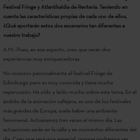
Festival Fringe y Atlantikaldia de Rentería. Teniendo en
cuenta las características propias de cada uno de ellos,
¿Qué aportarán estos dos escenarios tan diferentes a
vuestro trabajo?
A.M.: Pues, en ese aspecto, creo que serán dos
experiencias muy enriquecedoras.
No conozco personalmente el festival Fringe de
Edimburgo pero es muy conocida y tiene mucha
repercusión. He oído y leído mucho sobre este tema. En el
ámbito de la animación callejera, es uno de los festivales
más grandes de Europa, suele haber una ambiente
fenomenal. Actuaremos tres veces el mismo día. Las
actuaciones serán en la calle y en momentos diferentes del
día. Creo que será muy especial, porque podremos ver