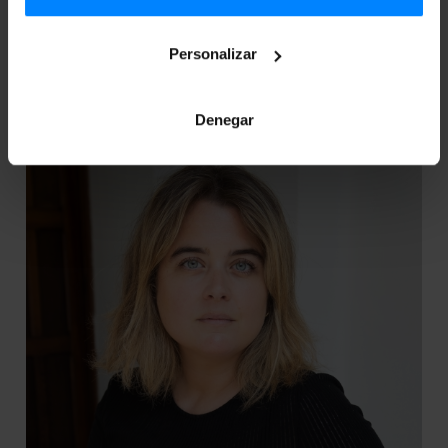
acuerdos con el fin de promover los estudios vascos y
fomentar la enseñanza del euskera en Estados Unidos.
Personalizar
Denegar