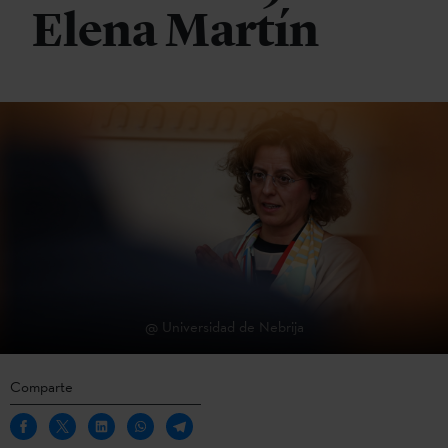
Elena Martín
@ Universidad de Nebrija
Comparte