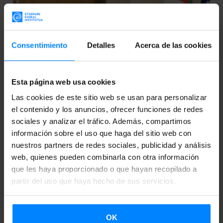
Consentimiento
Detalles
Acerca de las cookies
Esta página web usa cookies
Las cookies de este sitio web se usan para personalizar
el contenido y los anuncios, ofrecer funciones de redes
sociales y analizar el tráfico. Además, compartimos
información sobre el uso que haga del sitio web con
nuestros partners de redes sociales, publicidad y análisis
ETXEPARE EUSKAL INSTITUTUA REFUERZA
web, quienes pueden combinarla con otra información
SU COMPROMISO CON LOS ESTUDIOS
que les haya proporcionado o que hayan recopilado a
VASCOS Y LA ENSEÑANZA DEL EUSKERA
partir del uso que haya hecho de sus servicios.
EN ESTADOS UNIDOS
Etxepare Euskal Institutua ha rubricado varios
OK